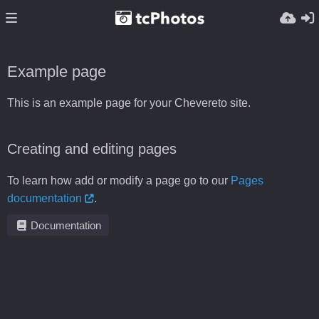
Example page
This is an example page for your Chevereto site.
Creating and editing pages
To learn how add or modify a page go to our
Pages
documentation
.
Documentation